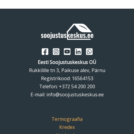
Eesti Soojustuskeskus OÜ
Rukkilille tn 3, Paikuse alev, Pärnu
Registrikood: 16564153
Telefon:
+372 54 200 200
E-mail:
info@soojustuskeskus.ee
Termograafia
Kredex